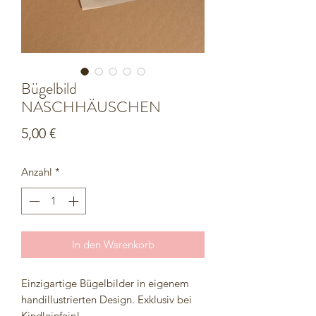
Bügelbild
NASCHHÄUSCHEN
Preis
5,00 €
Anzahl
*
In den Warenkorb
Einzigartige Bügelbilder in eigenem
handillustrierten Design. Exklusiv bei
Kindleinfein!