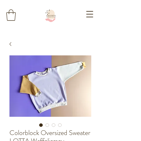
Colorblock Oversized Sweater
LOTTA Waffeljersey