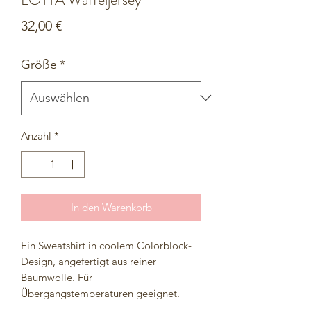
Preis
32,00 €
Größe
*
Anzahl
*
In den Warenkorb
Ein Sweatshirt in coolem Colorblock-
Design, angefertigt aus reiner
Baumwolle. Für
Übergangstemperaturen geeignet.