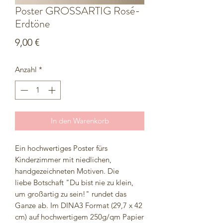
Poster GROSSARTIG Rosé-
Erdtöne
Preis
9,00 €
Anzahl
*
In den Warenkorb
Ein hochwertiges Poster fürs
Kinderzimmer mit niedlichen,
handgezeichneten Motiven. Die
liebe Botschaft "Du bist nie zu klein,
um großartig zu sein!" rundet das
Ganze ab. Im DINA3 Format (29,7 x 42
cm) auf hochwertigem 250g/qm Papier