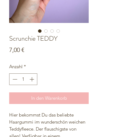
Scrunchie TEDDY
Preis
7,00 €
Anzahl
*
In den Warenkorb
Hier bekommst Du das beliebte
Haargummi im wunderschön weichen
Teddyfleece. Der flauschigste von
allen! Verfügbar in einem